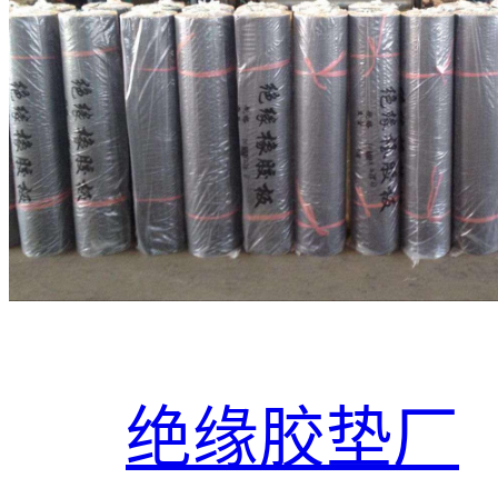
绝缘胶垫厂