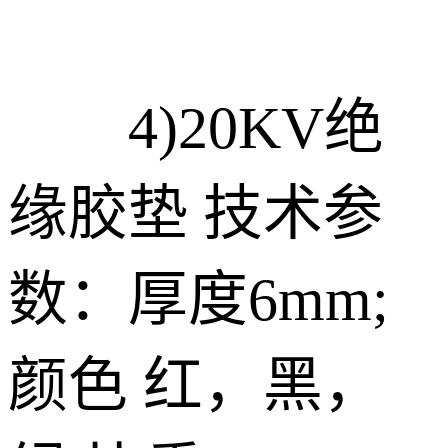
4)20KV绝
缘胶垫 技术参
数：厚度6mm;
颜色 红，黑，