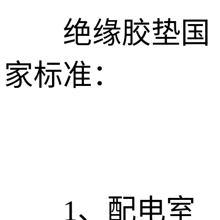
绝缘胶垫国
家标准：
1、配电室