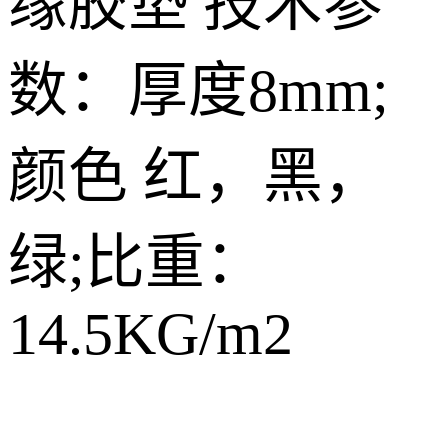
缘胶垫 技术参
数：厚度8mm;
颜色 红，黑，
绿;比重：
14.5KG/m2