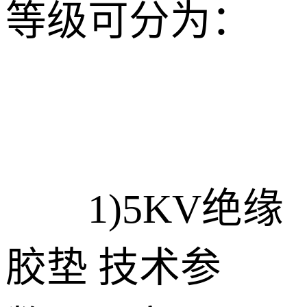
等级可分为：
1)5KV绝缘
胶垫 技术参