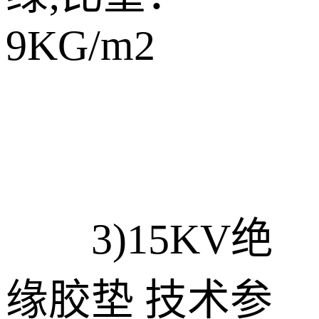
9KG/m2
3)15KV绝
缘胶垫 技术参