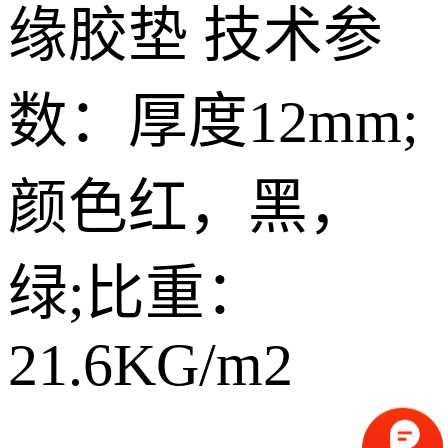
缘胶垫 技术参
数：厚度12mm;
颜色红，黑，
绿;比重：
21.6KG/m2