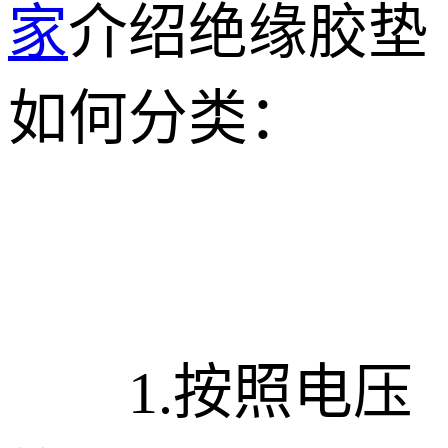
家
介绍绝缘胶垫
如何分类：
1.按照电压