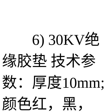
6) 30KV绝
缘胶垫 技术参
数：厚度10mm;
颜色红，黑，