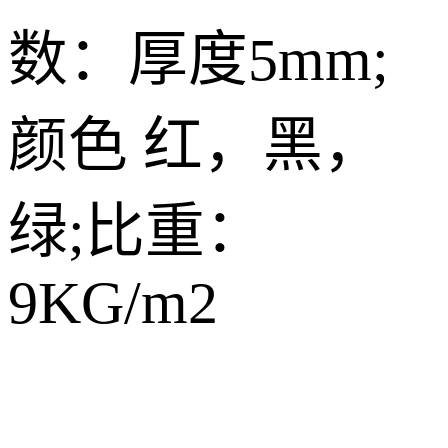
数：厚度5mm;
颜色 红，黑，
绿;比重：
9KG/m2