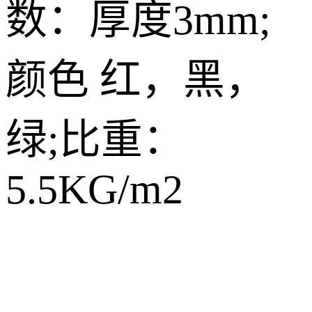
数：厚度3mm;
颜色 红，黑，
绿;比重：
5.5KG/m2