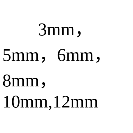
3mm，
5mm，6mm，
8mm，
10mm,12mm