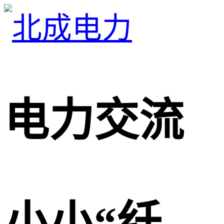
电力交流
小小“纤