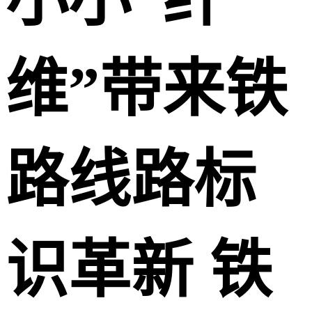
维”带来铁
路线路标
识革新 铁