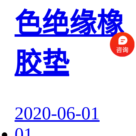
色绝缘橡
胶垫
2020-06-01
01