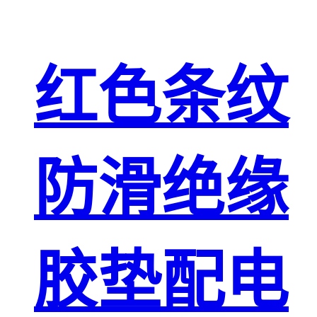
红色条纹
防滑绝缘
胶垫配电