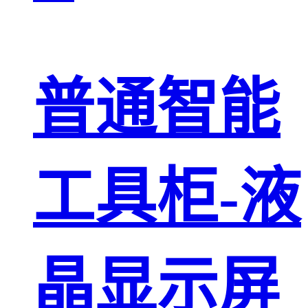
普通智能
工具柜-液
晶显示屏