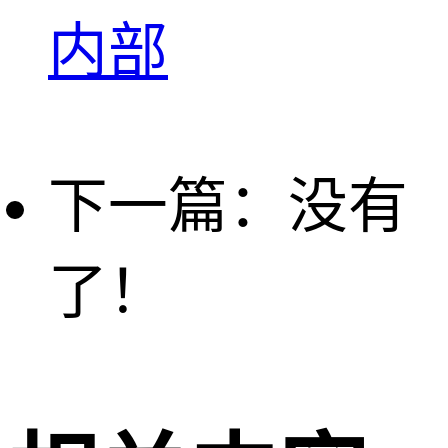
内部
下一篇：没有
了！