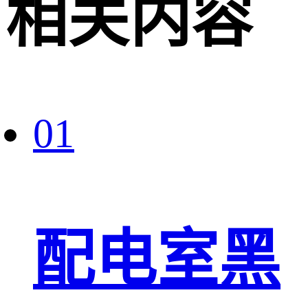
相关内容
01
配电室黑